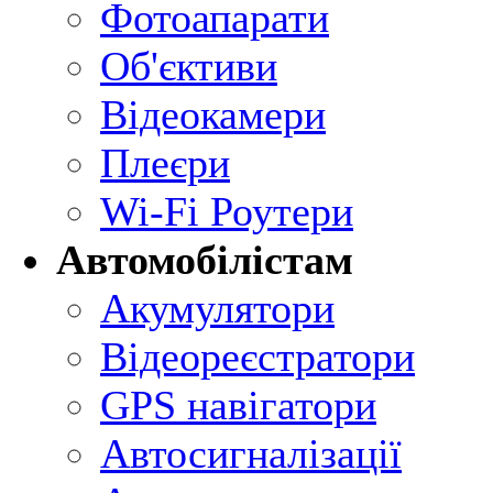
Фотоапарати
Об'єктиви
Відеокамери
Плеєри
Wi-Fi Роутери
Автомобілістам
Акумулятори
Відеореєстратори
GPS навігатори
Автосигналізації