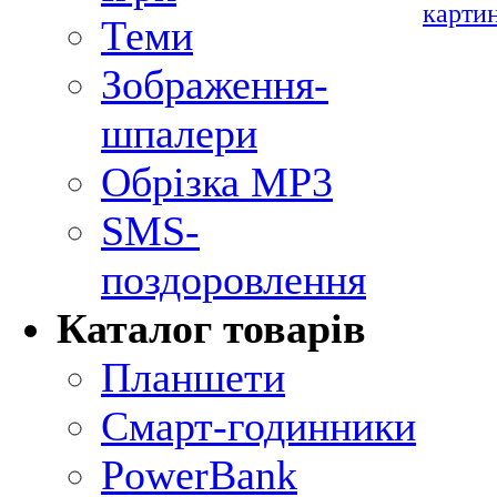
карти
Теми
Зображення-
шпалери
Обрізка MP3
SMS-
поздоровлення
Каталог товарів
Планшети
Смарт-годинники
PowerBank